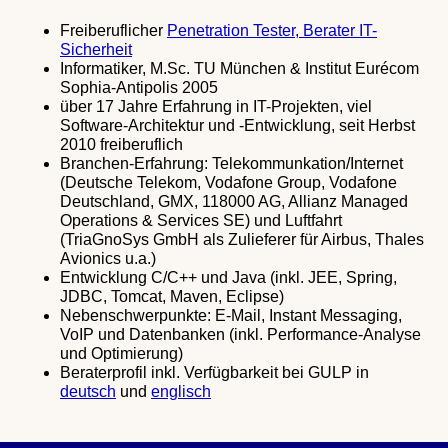
Freiberuflicher
Penetration Tester, Berater IT-
Sicherheit
Informatiker, M.Sc. TU München & Institut Eurécom
Sophia-Antipolis 2005
über 17 Jahre Erfahrung in IT-Projekten, viel
Software-Architektur und -Entwicklung, seit Herbst
2010 freiberuflich
Branchen-Erfahrung: Telekommunkation/Internet
(Deutsche Telekom, Vodafone Group, Vodafone
Deutschland, GMX, 118000 AG, Allianz Managed
Operations & Services SE) und Luftfahrt
(TriaGnoSys GmbH als Zulieferer für Airbus, Thales
Avionics u.a.)
Entwicklung C/C++ und Java (inkl. JEE, Spring,
JDBC, Tomcat, Maven, Eclipse)
Nebenschwerpunkte: E-Mail, Instant Messaging,
VoIP und Datenbanken (inkl. Performance-Analyse
und Optimierung)
Beraterprofil inkl. Verfügbarkeit bei GULP in
deutsch
und
englisch